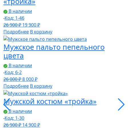
«тройка»
В наличии
Код: 1-46
Первоначальная
Текущая
26 900
₽
19 900
₽
цена
цена:
Подробнее
В корзину
составляла
19
Мужское пальто пепельного
26
900 ₽.
900 ₽.
цвета
В наличии
Код: 6-2
Первоначальная
Текущая
26 000
₽
8 000
₽
цена
цена:
Подробнее
В корзину
составляла
8
Мужской костюм «тройка»
26
000 ₽.
000 ₽.
В наличии
Код: 1-30
Первоначальная
Текущая
26 900
₽
14 900
₽