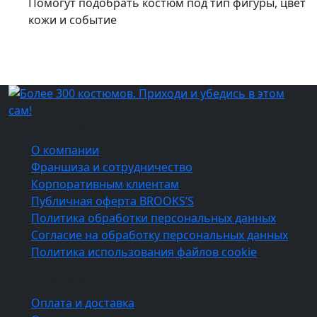
Помогут подобрать костюм под тип фигуры, цвет
кожи и событие
О компании
О компании
Франшиза и сотрудничество
Корпоративным клиентам
Публичная оферта BROOKS’S
Политика обработки персональных данных
Согласие на обработку персональных данных
Политика использования файлов cookie
Покупателям
Оплата и доставка