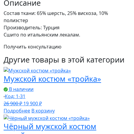
костюм
Описание
Состав ткани: 65% шерсть, 25% вискоза, 10%
полиэстер
Производитель: Турция
Сшито по итальянским лекалам.
Получить консультацию
Другие товары в этой категории
Мужской костюм «тройка»
В наличии
Код: 1-31
Первоначальная
Текущая
26 900
₽
19 900
₽
цена
цена:
Подробнее
В корзину
составляла
19
Чёрный мужской костюм
26
900 ₽.
900 ₽.