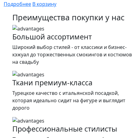
цена
цена:
Подробнее
В корзину
составляла
14
Преимущества покупки у нас
26
900 ₽.
900 ₽.
Большой ассортимент
Широкий выбор стилей - от классики и бизнес-
кэжуал до торжественных смокингов и костюмов
на свадьбу
Ткани премиум-класса
Турецкое качество c итальянской посадкой,
которая идеально сидит на фигуре и выглядит
дорого
Профессиональные стилисты